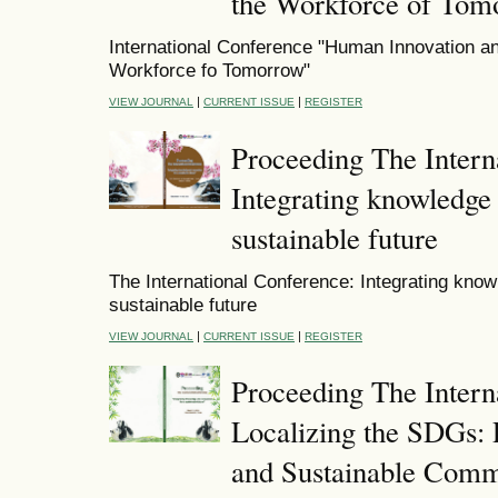
the Workforce of Tom
International Conference "Human Innovation a
Workforce fo Tomorrow"
|
|
VIEW JOURNAL
CURRENT ISSUE
REGISTER
Proceeding The Intern
Integrating knowledge 
sustainable future
The International Conference: Integrating know
sustainable future
|
|
VIEW JOURNAL
CURRENT ISSUE
REGISTER
Proceeding The Intern
Localizing the SDGs: P
and Sustainable Comm