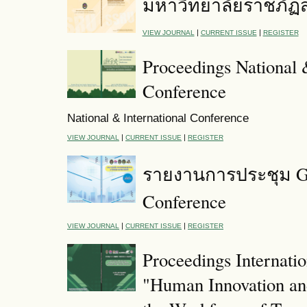
มหาวิทยาลัยราชภัฏ
|
|
VIEW JOURNAL
CURRENT ISSUE
REGISTER
Proceedings National 
Conference
National & International Conference
|
|
VIEW JOURNAL
CURRENT ISSUE
REGISTER
รายงานการประชุม Gr
Conference
|
|
VIEW JOURNAL
CURRENT ISSUE
REGISTER
Proceedings Internati
"Human Innovation an