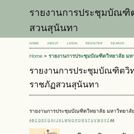
รายงานการประชุมบัณฑิต
สวนสุนันทา
HOME
ABOUT
LOGIN
REGISTER
SEARCH
Home
>
รายงานการประชุมบัณฑิตวิทยาลัย มห
รายงานการประชุมบัณฑิตวิท
ราชภัฏสวนสุนันทา
รายงานการประชุมบัณฑิตวิทยาลัย มหาวิทยาลั
A
B
C
D
E
F
G
H
I
J
K
L
M
N
O
P
Q
R
S
T
U
V
W
X
Y
Z
All