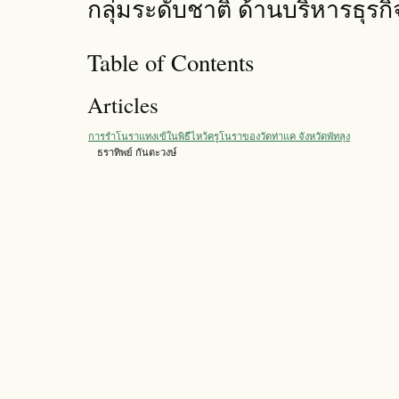
กลุ่มระดับชาติ ด้านบริหารธุรกิ
Table of Contents
Articles
การรำโนราแทงเข้ในพิธีไหว้ครูโนราของวัดท่าแค จังหวัดพัทลุง
ธราทิพย์ กันตะวงษ์