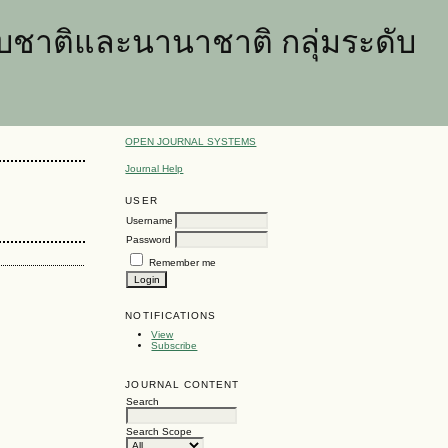
ชาติและนานาชาติ กลุ่มระดับ
OPEN JOURNAL SYSTEMS
Journal Help
USER
Username
Password
Remember me
NOTIFICATIONS
View
Subscribe
JOURNAL CONTENT
Search
Search Scope