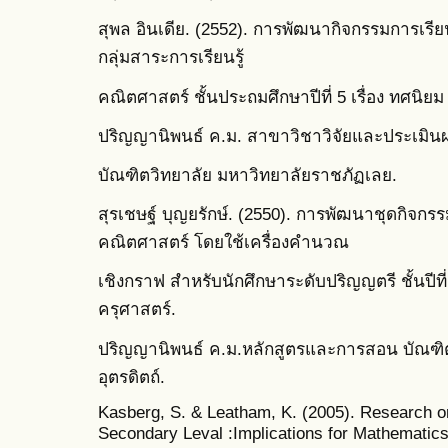
สุพล อินเดีย. (2552). การพัฒนากิจกรรมการเรีย
กลุ่มสาระการเรียนรู้
คณิตศาสตร์ ชั้นประถมศึกษาปีที่ 5 เรื่อง ทศนิย
ปริญญานิพนธ์ ค.ม. สาขาวิชาวิจัยและประเมิน
บัณฑิตวิทยาลัย มหาวิทยาลัยราชภัฏเลย.
สุรเชษฐ์ บุญยรักษ์. (2550). การพัฒนาชุดกิจกรร
คณิตศาสตร์ โดยใช้เครื่องคำนวณ
เชิงกราฟ สำหรับนักศึกษาระดับปริญญตรี ชั้นปี
ครุศาสตร์.
ปริญญานิพนธ์ ค.ม.หลักสูตรและการสอน บัณฑิ
อุตรดิตถ์.
Kasberg, S. & Leatham, K. (2005). Research on
Secondary Leval :Implications for Mathematic