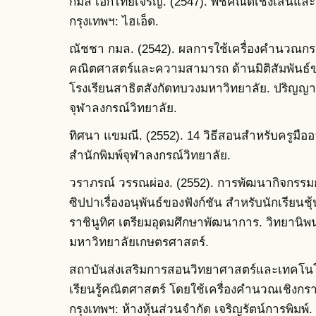
กมล เอกไทยเจริญ. (2547). พีชคณิตเชิงเส้นและ
กรุงเทพฯ: ไฮเอ็ด.
ณัชชา กมล. (2542). ผลการใช้เครื่องคำนวณกรา
คณิตศาสตร์และความสามารถ ด้านมิติสัมพันธ์ของ
โรงเรียนสาธิตสังกัดทบวงมหาวิทยาลัย. ปริญญา
จุฬาลงกรณ์วิทยาลัย.
ทิศนา แขมณี. (2552). 14 วิธีสอนสำหรับครูมืออาชี
สำนักพิมพ์จุฬาลงกรณ์วิทยาลัย.
วราภรณ์ วรรณผ่อง. (2552). การพัฒนากิจกรรม
ซิปปาเรื่องอนุพันธ์ของฟังก์ชัน สำหรับนักเรียนชุ
ราชินูทิศ เตรียมอุดมศึกษาพัฒนาการ. วิทยานิ
มหาวิทยาลัยเกษตรศาสตร์.
สถาบันส่งเสริมการสอนวิทยาศาสตร์และเทคโนโลยี
เรียนรู้คณิตศาสตร์ โดยใช้เครื่องคำนวณเชิงก
กรุงเทพฯ: ห้างหุ้นส่วนจำกัด เจริญรัตน์การพิมพ์.