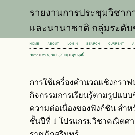
รายงานการประชุมวิชากา
และนานาชาติ กลุ่มระดับ
HOME
ABOUT
LOGIN
SEARCH
CURRENT
A
Home
>
Vol 5, No 1 (2014)
>
สุราฤทธิ์
การใช้เครื่องคำนวณเชิงกรา
กิจกรรมการเรียนรู้ตามรูปแบบซิ
ความต่อเนื่องของฟังก์ชัน สำห
ชั้นปีที่ 1 โปรแกรมวิชาคณิตศ
ราชภัฏสุรินทร์