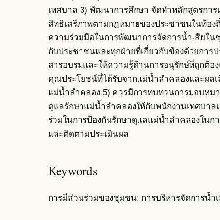
เทศบาล 3) พัฒนาการศึกษา จัดทำหลักสูตรการเร
สิทธิเสรีภาพตามกฎหมายของประชาชนในท้องถิ่นให
ความร่วมมือในการพัฒนาการจัดการนํ้าเสียในชุม
กับประชาชนและทุกฝ่ายที่เกี่ยวกับข้องด้วยการ
สารอบรมและให้ความรู้ด้านการอนุรักษ์ที่ถูกต้องแ
คุณประโยชน์ที่ได้รับจากแม่นํ้าลำคลองและผลเส
แม่นํ้าลำคลอง 5) ควรมีการทบทวนการมอบหมา
ดูแลรักษาแม่นํ้าลำคลองให้กับพนักงานเทศบาลเ
ร่วมในการป้องกันรักษาดูแลแม่นํ้าลำคลองในการ
และติดตามประเมินผล
Keywords
การมีส่วนร่วมของชุมชน; การบริหารจัดการนํ้าเ