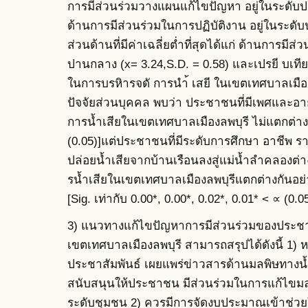
การมีส่วนร่วมวางแผนแก้ไขปัญหา อยู่ในระดับป
ด้านการมีส่วนร่วมในการปฏิบัติงาน อยู่ในระดับ
ส่วนด้านที่มีค่าเฉลี่ยตํ่าที่สุดได้แก่ ด้านการมี
ปานกลาง (x= 3.24,S.D. = 0.58) และเปรยี บเท
ในการบรหิารจดั การนำ้ เสยี ในเขตเทศบาลเมือง
ปัจจัยส่วนบุคคล พบว่า ประชาชนที่มีเพศและอาย
การนํ้าเสียในเขตเทศบาลเมืองลพบุรี ไม่แตกต่างกั
(0.05)]แต่ประชาชนที่มีระดับการศึกษา อาชีพ ร
ปล่อยนํ้าเสียจากบ้านเรือนลงสู่แม่นํ้าลำคลองต
รนํ้าเสียในเขตเทศบาลเมืองลพบุรีแตกต่างกันอย่า
[Sig. เท่ากับ 0.00*, 0.00*, 0.02*, 0.01* < ∝ (0.05
3) แนวทางแก้ไขปัญหาการมีส่วนร่วมของประชา
เขตเทศบาลเมืองลพบุรี สามารถสรุปได้ดังนี้ 1)
ประชาสัมพันธ์ เผยแพร่ข่าวสารด้านมลพิษทาง
สนับสนุนให้ประชาชน มีส่วนร่วมในการแก้ไขมลพ
ระดับชุมชน 2) ควรมีการจัดงบประมาณเข้าช่วยใ