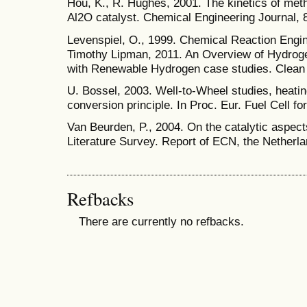
Hou, K., R. Hughes, 2001. The kinetics of met
Al2O catalyst. Chemical Engineering Journal, 
Levenspiel, O., 1999. Chemical Reaction Engi
Timothy Lipman, 2011. An Overview of Hydrog
with Renewable Hydrogen case studies. Clean 
U. Bossel, 2003. Well-to-Wheel studies, heati
conversion principle. In Proc. Eur. Fuel Cell fo
Van Beurden, P., 2004. On the catalytic aspec
Literature Survey. Report of ECN, the Netherla
Refbacks
There are currently no refbacks.