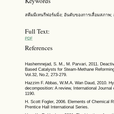
Keywords
สตีมมีเทนรีฟอร์มมิ่ง; อันดับของการเสื่อมสภาพ; อ
Full Text:
PDF
References
Hashemnejad, S. M., M. Parvari, 2011. Deactiv
Based Catalysts for Steam-Methane Reforming.
Vol.32, No.2, 273-279.
Hazzim F. Abbas, W.M.A. Wan Daud, 2010. Hy
decomposition: A review, International Journa
1190.
H. Scott Fogler, 2006. Elements of Chemical Re
Prentice Hall International Series.