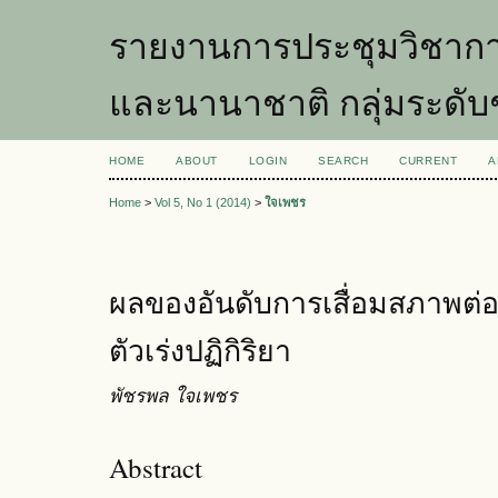
รายงานการประชุมวิชากา
และนานาชาติ กลุ่มระดับ
HOME
ABOUT
LOGIN
SEARCH
CURRENT
A
Home
>
Vol 5, No 1 (2014)
>
ใจเพชร
ผลของอันดับการเสื่อมสภาพต
ตัวเร่งปฏิกิริยา
พัชรพล ใจเพชร
Abstract