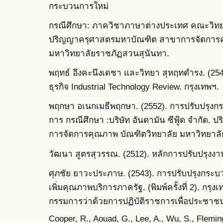
กระบวนการใหม่
กรณีศึกษา: ภาควิชาภาษาต่างประเทศ คณะวิทย
ปริญญาครุศาสตรมหาบัณฑิต สาขาการจัดการค
มหาวิทยาลัยราชภัฏสวนสุนันทา.
พฤทธ์ อึงคะนึงเดชา และวิทยา สุหฤทดำรง. (
ธุรกิจ Industrial Technology Review. กรุงเทพฯ.
พฤกษา อเนกเมธีพฤกษา. (2552). การปรับปรุงกร
การ กรณีศึกษา :บริษัท อันดามัน ซีฟู้ด จำกัด
การจัดการคุณภาพ บัณฑิตวิทยาลัย มหาวิทยาล
วัฒนา สูตรสุวรรณ. (2512). หลักการปรับปรุงงาน
ศุภชัย ยาวะประภาษ. (2543). การปรับปรุงกระบว
เพิ่มคุณภาพบริการภาครัฐ. (พิมพ์ครั้งที่ 2). ก
กรรมการว่าด้วยการปฏิบัติราชการเพื่อประชา
Cooper, R., Aouad, G., Lee, A., Wu, S., Flemin