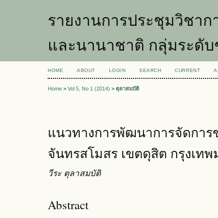
รายงานการประชุมวิชากา
และนานาชาติ กลุ่มระดับ
HOME
ABOUT
LOGIN
SEARCH
CURRENT
A
Home
>
Vol 5, No 1 (2014)
>
ตุลาสมบัติ
แนวทางการพัฒนาการจัดการข
จันทรสโมสร เขตดุสิต กรุงเท
วีระ ตุลาสมบัติ
Abstract