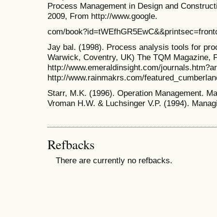
Process Management in Design and Constructio
2009, From http://www.google.
com/book?id=tWEfhGR5EwC&&printsec=frontc
Jay bal. (1998). Process analysis tools for pr
Warwick, Coventry, UK) The TQM Magazine, 
http://www.emeraldinsight.com/journals.htm?a
http://www.rainmakrs.com/featured_cumberlan
Starr, M.K. (1996). Operation Management. Ma
Vroman H.W. & Luchsinger V.P. (1994). Managi
Refbacks
There are currently no refbacks.