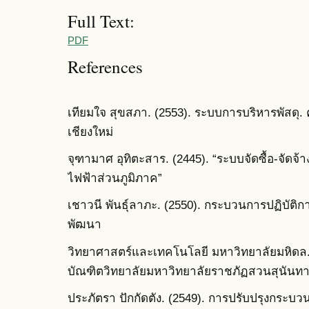
Full Text:
PDF
References
เทียมใจ สุขสภา. (2553). ระบบการบริหารพัสดุ
เชียงใหม่
จุฑามาศ อุทิตะสาร. (2445). “ระบบจัดซื้อ-จัดจ้า
ไฟฟ้าส่วนภูมิภาค”
เชาวนี พันธุ์ลาภะ. (2550). กระบวนการปฏิบัต
พัฒนา
วิทยาศาสตร์และเทคโนโลยี มหาวิทยาลัยมหิดล
บัณฑิตวิทยาลัยมหาวิทยาลัยราชภัฏสวนสุนันทา
ประภัตรา ปักกัดตัง. (2549). การปรับปรุงกระบ