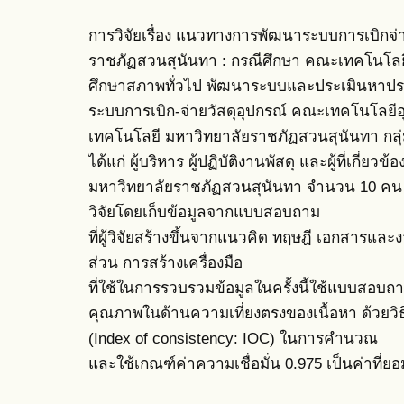
การวิจัยเรื่อง แนวทางการพัฒนาระบบการเบิกจ่
ราชภัฏสวนสุนันทา : กรณีศึกษา คณะเทคโนโลยีอ
ศึกษาสภาพทั่วไป พัฒนาระบบและประเมินหาป
ระบบการเบิก-จ่ายวัสดุอุปกรณ์ คณะเทคโนโลย
เทคโนโลยี มหาวิทยาลัยราชภัฏสวนสุนันทา กลุ่มต
ได้แก่ ผู้บริหาร ผู้ปฏิบัติงานพัสดุ และผู้ที่เก
มหาวิทยาลัยราชภัฏสวนสุนันทา จำนวน 10 คน 
วิจัยโดยเก็บข้อมูลจากแบบสอบถาม
ที่ผู้วิจัยสร้างขึ้นจากแนวคิด ทฤษฎี เอกสารและงา
ส่วน การสร้างเครื่องมือ
ที่ใช้ในการรวบรวมข้อมูลในครั้งนี้ใช้แบบสอบถาม
คุณภาพในด้านความเที่ยงตรงของเนื้อหา ด้วยวิ
(Index of consistency: IOC) ในการคำนวณ
และใช้เกณฑ์ค่าความเชื่อมั่น 0.975 เป็นค่าที่ยอ