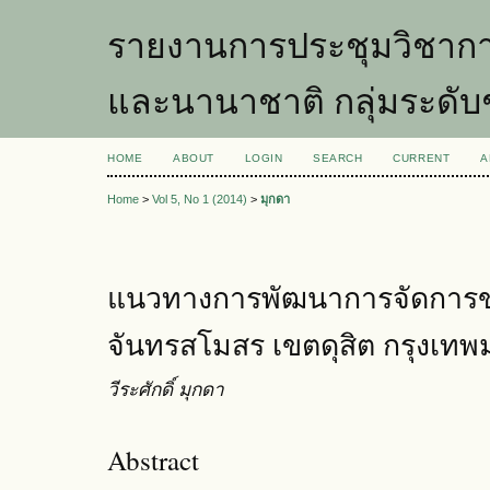
รายงานการประชุมวิชากา
และนานาชาติ กลุ่มระดับ
HOME
ABOUT
LOGIN
SEARCH
CURRENT
A
Home
>
Vol 5, No 1 (2014)
>
มุกดา
แนวทางการพัฒนาการจัดการข
จันทรสโมสร เขตดุสิต กรุงเท
วีระศักดิ์ มุกดา
Abstract