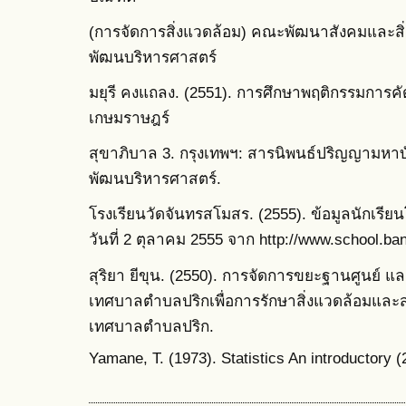
(การจัดการสิ่งแวดล้อม) คณะพัฒนาสังคมและสิ
พัฒนบริหารศาสตร์
มยุรี คงแถลง. (2551). การศึกษาพฤติกรรมกา
เกษมราษฎร์
สุขาภิบาล 3. กรุงเทพฯ: สารนิพนธ์ปริญญามหา
พัฒนบริหารศาสตร์.
โรงเรียนวัดจันทรสโมสร. (2555). ข้อมูลนักเรียน
วันที่ 2 ตุลาคม 2555 จาก http://www.school.b
สุริยา ยีขุน. (2550). การจัดการขยะฐานศูนย์
เทศบาลตำบลปริกเพื่อการรักษาสิ่งแวดล้อมและ
เทศบาลตำบลปริก.
Yamane, T. (1973). Statistics An introductory 