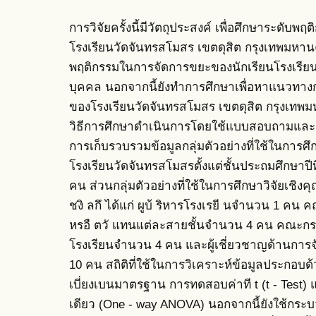
การวิจัยครั้งนี้มีวัตถุประสงค์ เพื่อศึกษาระดั
โรงเรียนวัดจันทรสโมสร เขตดุสิต กรุงเทพมหานค
พฤติกรรมในการจัดการขยะของนักเรียนโรงเรีย
บุคคล นอกจากนี้ยังทำการศึกษาเพื่อหาแนวทา
ของโรงเรียนวัดจันทรสโมสร เขตดุสิต กรุงเทพม
วิธีการศึกษาดำเนินการโดยใช้แบบสอบถามและแบ
การเก็บรวบรวมข้อมูลกลุ่มตัวอย่างที่ใช้ในการศึก
โรงเรียนวัดจันทรสโมสรตั้งแต่ชั้นประถมศึกษาปีท
คน ส่วนกลุ่มตัวอย่างที่ใช้ในการศึกษาวิจัยเช
ชงิ ลกึ ได้แก่ ผูบ้ ริหารโรงเรยี นจำนวน 1 คน ค
หรอื ตวั แทนแต่ละสายชั้นจำนวน 4 คน คณะกร
โรงเรียนจำนวน 4 คน และผู้เชี่ยวชาญด้านก
10 คน สถิติที่ใช้ในการวิเคราะห์ข้อมูลประกอบด้ว
เบี่ยงเบนมาตรฐาน การทดสอบค่าที t (t - Te
เดียว (One - way ANOVA) นอกจากนี้ยังใช้กระบว