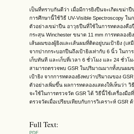
เป็นที่ทราบกันดีว่า เมื่อมีการยิงปืนจะเกิดเขม่าป
การศึกษานี้ใช้วิธี UV-Visible Spectroscop
ตัวอย่างเขม่าปืน อาวุธปืนที่ใช้ในการทดลองคือปืน
กระสุน Winchester ขนาด 11 mm การทดลองยิงป
เส้นผมของผู้ยิงและเส้นผมที่ติดอยู่บนเป้ายิง (เส
จากปากกระบอกปืนถึงเป้ายิงเท่ากับ 6 นิ้ว ในการเ
เก็บทันที และเก็บที่เวลา 6 ชั่วโมง และ 24 ชั่ว
สามารถตรวจพบ GSR ในปริมาณมากทั้งบนผมของผู
เป้ายิง จากการทดลองยังพบว่าปริมาณของ GSR ใน
ตัวอย่างเพิ่มขึ้น ผลการทดลองแสดงให้เห็นว่า ว
จะใช้ในการตรวจวัด GSR ได้ วิธีนี้ใช้เครื่องมือ
ตรวจวัดเมื่อเปรียบเทียบกับการวิเคราะห์ GSR ด้ว
Full Text:
PDF