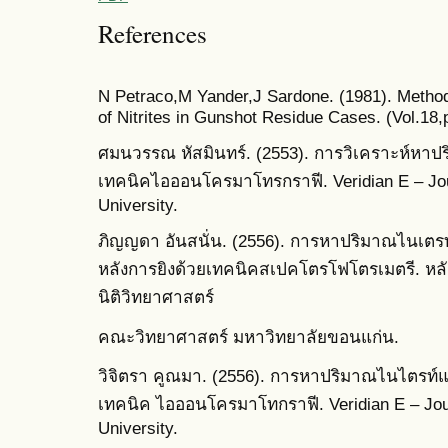
References
N Petraco,M Yander,J Sardone. (1981). Method 
of Nitrites in Gunshot Residue Cases. (Vol.18,
ศมนวรรณ หัสมินทร์. (2553). การวิเคราะห์หา
เทคนิคไอออนโครมาโทรกราฟี. Veridian E – Jour
University.
ภิญญดา อันสนั่น. (2556). การหาปริมาณไนเตร
หลังการยิงด้วยเทคนิคสเปคโตรโฟโตรเมตรี. ห
นิติวิทยาศาสตร์
คณะวิทยาศาสตร์ มหาวิทยาลัยขอนแก่น.
วิจิตรา คูณมา. (2556). การหาปริมาณไนไตรท์
เทคนิค ไอออนโครมาโทกราฟี. Veridian E – Journ
University.