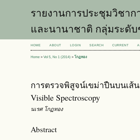
รายงานการประชุมวิชากา
และนานาชาติ กลุ่มระดับ
HOME
ABOUT
LOGIN
SEARCH
CURRENT
A
Home
>
Vol 5, No 1 (2014)
>
โกฏทอง
การตรวจพิสูจน์เขม่าปืนบนเส
Visible Spectroscopy
นเรศ โกฏทอง
Abstract