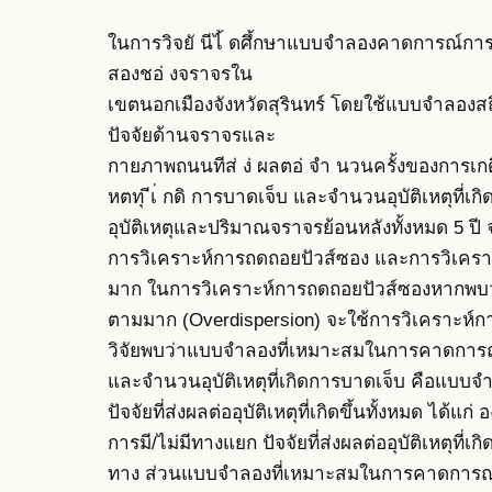
ในการวิจยั นีไ้ ดศึ้กษาแบบจำลองคาดการณ์การ
สองชอ่ งจราจรใน
เขตนอกเมืองจังหวัดสุรินทร์ โดยใช้แบบจำลองสถ
ปัจจัยด้านจราจรและ
กายภาพถนนทีส่ ง่ ผลตอ่ จำ นวนครั้งของการเกดิ อ
หตทุ ีเ่ กดิ การบาดเจ็บ และจำนวนอุบัติเหตุที่เ
อุบัติเหตุและปริมาณจราจรย้อนหลังทั้งหมด 5 ป
การวิเคราะห์การถดถอยปัวส์ซอง และการวิเครา
มาก ในการวิเคราะห์การถดถอยปัวส์ซองหากพบว
ตามมาก (Overdispersion) จะใช้การวิเคราะห
วิจัยพบว่าแบบจำลองที่เหมาะสมในการคาดการณ์จำ
และจำนวนอุบัติเหตุที่เกิดการบาดเจ็บ คือแบ
ปัจจัยที่ส่งผลต่ออุบัติเหตุที่เกิดขึ้นทั้งหมด ได
การมี/ไม่มีทางแยก ปัจจัยที่ส่งผลต่ออุบัติเหตุที่
ทาง ส่วนแบบจำลองที่เหมาะสมในการคาดการณ์จำน