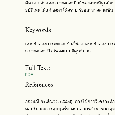
คือ แบบจำลองการถดถอยปัวส์ซองแบบมีศูนย์มาก 
อุบัติเหตุได้แก่ องศาโค้งราบ ร้อยละทางลาดช
Keywords
แบบจำลองการถดถอยปัวส์ซอง; แบบจำลองการ
การถดถอย ปัวส์ซองแบบมีศูนย์มาก
Full Text:
PDF
References
กองมณี จะเลินวง. (2553). การใช้การวิเคราะห์กา
ต่อปริมาณการสูบบุหรี่ของบุคลากรสาธารณะสุ