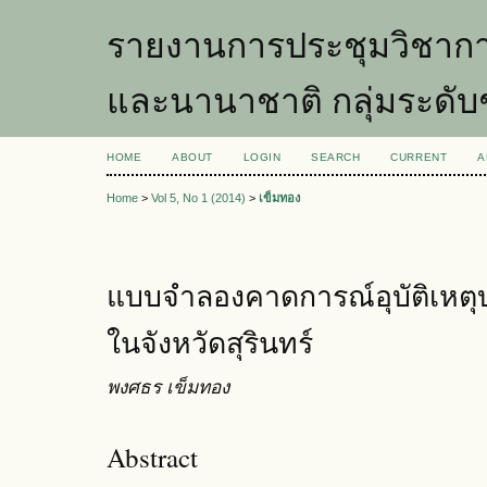
รายงานการประชุมวิชากา
และนานาชาติ กลุ่มระดับ
HOME
ABOUT
LOGIN
SEARCH
CURRENT
A
Home
>
Vol 5, No 1 (2014)
>
เข็มทอง
แบบจำลองคาดการณ์อุบัติเหต
ในจังหวัดสุรินทร์
พงศธร เข็มทอง
Abstract