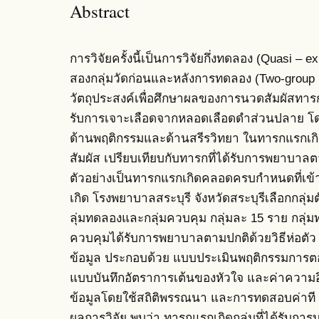
Abstract
การวิจัยครั้งนี้เป็นการวิจัยกึ่งทดลอง (Quasi –
สองกลุ่มวัดก่อนและหลังการทดลอง (Two-group P
วัตถุประสงค์เพื่อศึกษาผลของการนวดสัมผัสทาร
รับการเจาะเลือดจากหลอดเลือดดำส่วนปลาย โ
ด้านพฤติกรรมและด้านสรีรวิทยา ในทารกแรกเกิ
สัมผัส เปรียบเทียบกับทารกที่ได้รับการพยาบาลตา
ตัวอย่างเป็นทารกแรกเกิดคลอดครบกำหนดที่เข้
เกิด โรงพยาบาลสระบุรี จังหวัดสระบุรีเลือกกลุ่มต
ลุ่มทดลองและกลุ่มควบคุม กลุ่มละ 15 ราย กลุ่
ควบคุมได้รับการพยาบาลตามปกติด้วยวิธีห่อตัว เ
ข้อมูล ประกอบด้วย แบบประเมินพฤติกรรมกา
แบบบันทึกอัตราการเต้นของหัวใจ และค่าความอิ
ข้อมูลโดยใช้สถิติพรรณนา และการทดสอบค่าที (
ผลการวิจัย พบว่า ทารกแรกเกิดกลุ่มที่ได้รับก