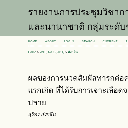
รายงานการประชุมวิชากา
และนานาชาติ กลุ่มระดับ
HOME
ABOUT
LOGIN
SEARCH
CURRENT
A
Home
>
Vol 5, No 1 (2014)
>
ส่งกลิ่น
ผลของการนวดสัมผัสทารกต่
แรกเกิด ที่ได้รับการเจาะเลือ
ปลาย
สุรีทร ส่งกลิ่น