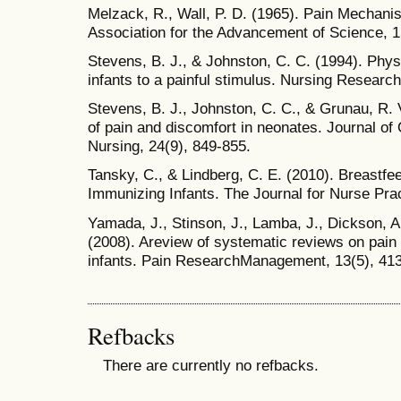
Melzack, R., Wall, P. D. (1965). Pain Mechan
Association for the Advancement of Science, 1
Stevens, B. J., & Johnston, C. C. (1994). Phy
infants to a painful stimulus. Nursing Research
Stevens, B. J., Johnston, C. C., & Grunau, R.
of pain and discomfort in neonates. Journal of
Nursing, 24(9), 849-855.
Tansky, C., & Lindberg, C. E. (2010). Breastfe
Immunizing Infants. The Journal for Nurse Prac
Yamada, J., Stinson, J., Lamba, J., Dickson, A
(2008). Areview of systematic reviews on pain i
infants. Pain ResearchManagement, 13(5), 41
Refbacks
There are currently no refbacks.