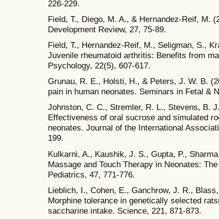
226-229.
Field, T., Diego, M. A., & Hernandez-Reif, M. 
Development Review, 27, 75-89.
Field, T., Hernandez-Reif, M., Seligman, S., K
Juvenile rheumatoid arthritis: Benefits from ma
Psychology, 22(5), 607-617.
Grunau, R. E., Holsti, H., & Peters, J. W. B. 
pain in human neonates. Seminars in Fetal & N
Johnston, C. C., Stremler, R. L., Stevens, B. J.
Effectiveness of oral sucrose and simulated r
neonates. Journal of the International Associati
199.
Kulkarni, A., Kaushik, J. S., Gupta, P., Sharma
Massage and Touch Therapy in Neonates: The 
Pediatrics, 47, 771-776.
Lieblich, I., Cohen, E., Ganchrow, J. R., Blass
Morphine tolerance in genetically selected rat
saccharine intake. Science, 221, 871-873.