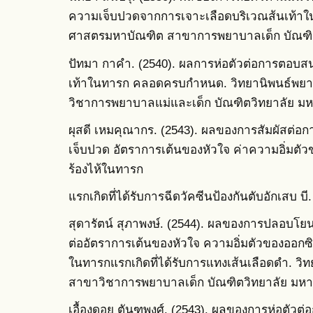
ความเจ็บปวดจากการเจาะเลือดบริเวณส้นเท้าใ
ศาสตรมหาบัณฑิต สาขาการพยาบาลเด็ก บัณฑิต
ปัทมา กาคำ. (2540). ผลการห่อตัวต่อการตอบ
เท้าในทารก คลอดครบกำหนด. วิทยานิพนธ์พ
วิชาการพยาบาลแม่และเด็ก บัณฑิตวิทยาลัย มหา
ผุสดี เหมคุณากร. (2543). ผลของการสัมผัสต่
เจ็บปวด อัตราการเต้นของหัวใจ ค่าความอิ่มต
ร้องไห้ในทารก
แรกเกิดที่ได้รับการฉีดวัคซีนป้องกันตับอักเสบ 
สุดารัตน์ สุภาพงษ์. (2544). ผลของการปลอบ
ต่ออัตราการเต้นของหัวใจ ความอิ่มตัวของออก
ในทารกแรกเกิดที่ได้รับการแทงเส้นเลือดดำ. 
สาขาวิชาการพยาบาลเด็ก บัณฑิตวิทยาลัย มหา
เอื้องดอย ตันฑพงศ์. (2543). ผลของการห่อตั